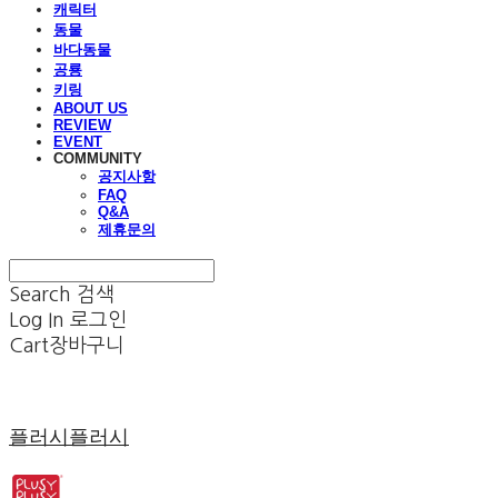
캐릭터
동물
바다동물
공룡
키링
ABOUT US
REVIEW
EVENT
COMMUNITY
공지사항
FAQ
Q&A
제휴문의
Search
검색
Log In
로그인
Cart
장바구니
플러시플러시