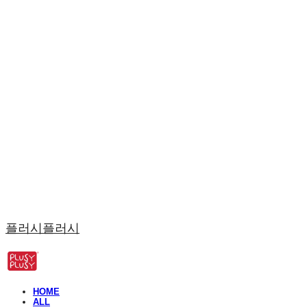
플러시플러시
HOME
ALL