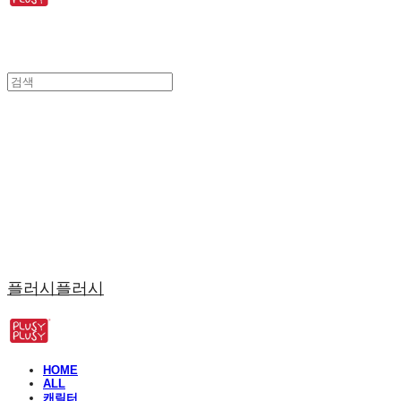
플러시플러시
HOME
ALL
캐릭터