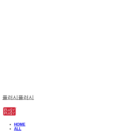
플러시플러시
HOME
ALL