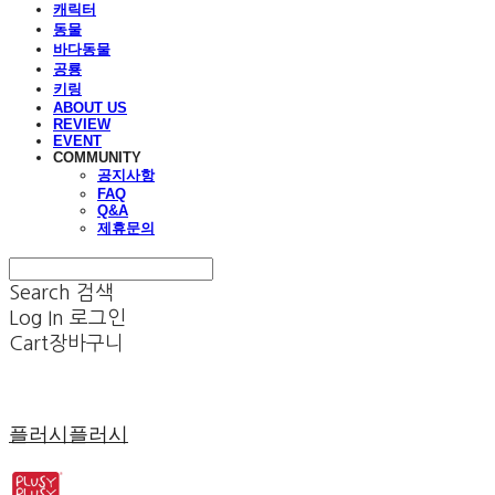
캐릭터
동물
바다동물
공룡
키링
ABOUT US
REVIEW
EVENT
COMMUNITY
공지사항
FAQ
Q&A
제휴문의
Search
검색
Log In
로그인
Cart
장바구니
플러시플러시