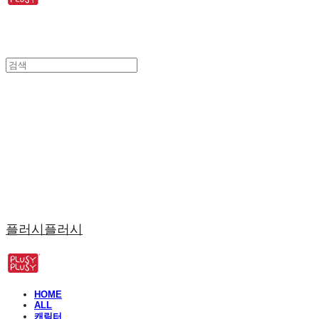
플러시플러시
HOME
ALL
캐릭터