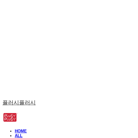
플러시플러시
HOME
ALL