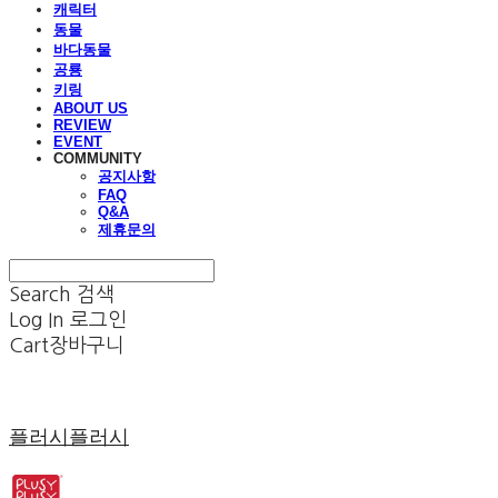
캐릭터
동물
바다동물
공룡
키링
ABOUT US
REVIEW
EVENT
COMMUNITY
공지사항
FAQ
Q&A
제휴문의
Search
검색
Log In
로그인
Cart
장바구니
플러시플러시