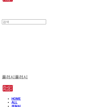
플러시플러시
HOME
ALL
캐릭터