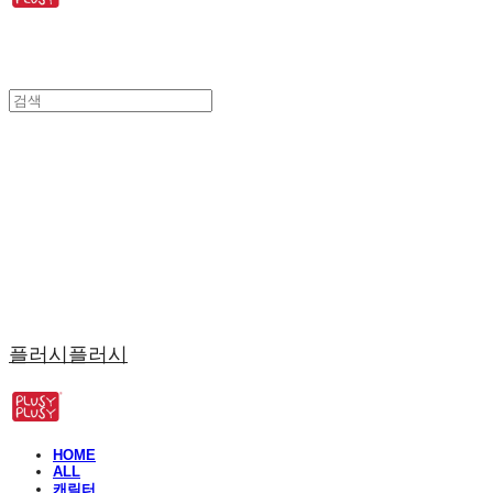
플러시플러시
HOME
ALL
캐릭터