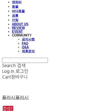
캐릭터
동물
바다동물
공룡
키링
ABOUT US
REVIEW
EVENT
COMMUNITY
공지사항
FAQ
Q&A
제휴문의
Search
검색
Log In
로그인
Cart
장바구니
플러시플러시