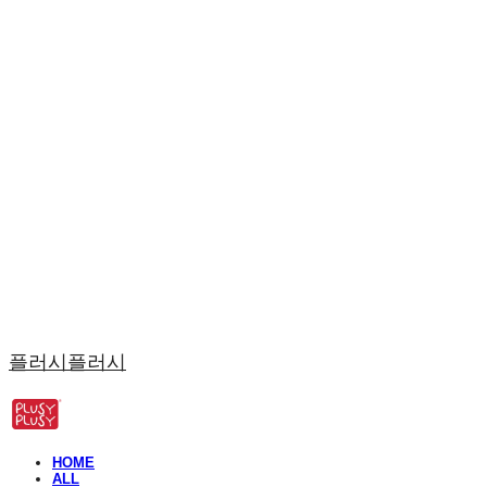
플러시플러시
HOME
ALL