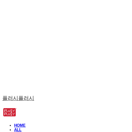
플러시플러시
HOME
ALL