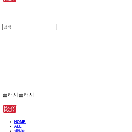
플러시플러시
HOME
ALL
캐릭터