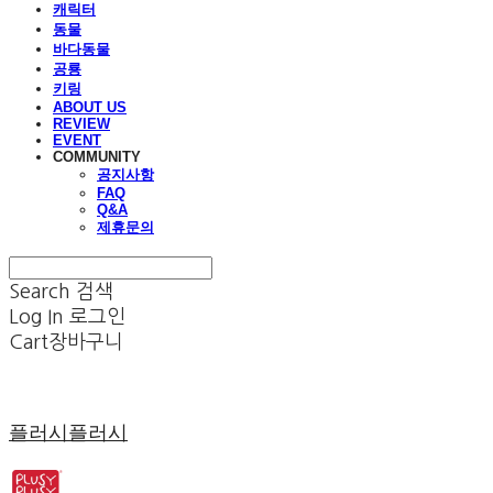
캐릭터
동물
바다동물
공룡
키링
ABOUT US
REVIEW
EVENT
COMMUNITY
공지사항
FAQ
Q&A
제휴문의
Search
검색
Log In
로그인
Cart
장바구니
플러시플러시