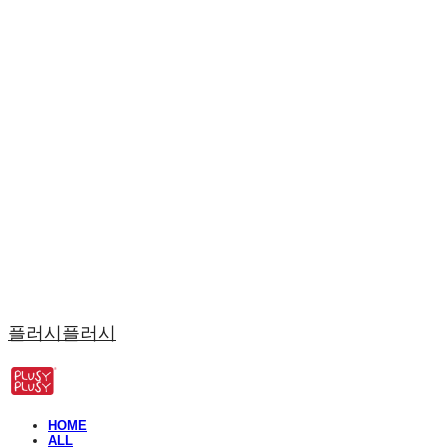
플러시플러시
HOME
ALL