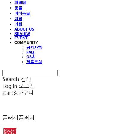
캐릭터
동물
바다동물
공룡
키링
ABOUT US
REVIEW
EVENT
COMMUNITY
공지사항
FAQ
Q&A
제휴문의
Search
검색
Log In
로그인
Cart
장바구니
플러시플러시