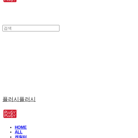
플러시플러시
HOME
ALL
캐릭터