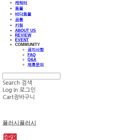
캐릭터
동물
바다동물
공룡
키링
ABOUT US
REVIEW
EVENT
COMMUNITY
공지사항
FAQ
Q&A
제휴문의
Search
검색
Log In
로그인
Cart
장바구니
플러시플러시