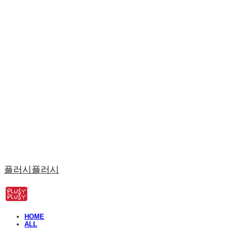
플러시플러시
HOME
ALL