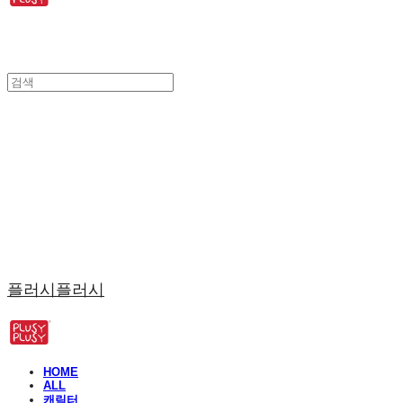
플러시플러시
HOME
ALL
캐릭터