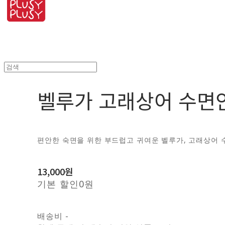
벨루가 고래상어 수면
편안한 숙면을 위한 부드럽고 귀여운 벨루가, 고래상어 
13,000원
기본 할인
0원
배송비
-