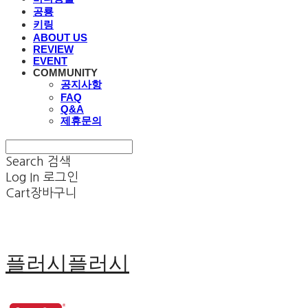
공룡
키링
ABOUT US
REVIEW
EVENT
COMMUNITY
공지사항
FAQ
Q&A
제휴문의
Search
검색
Log In
로그인
Cart
장바구니
플러시플러시