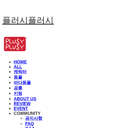
플러시플러시
HOME
ALL
캐릭터
동물
바다동물
공룡
키링
ABOUT US
REVIEW
EVENT
COMMUNITY
공지사항
FAQ