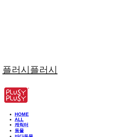
플러시플러시
HOME
ALL
캐릭터
동물
바다동물