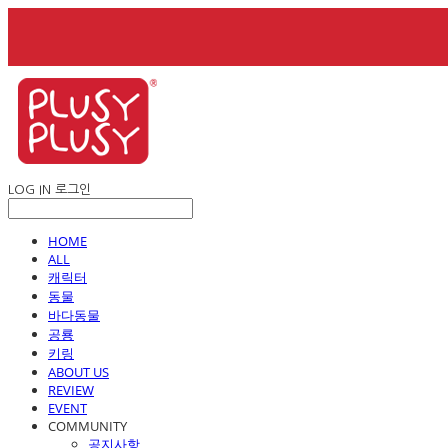
LOG IN
로그인
HOME
ALL
캐릭터
동물
바다동물
공룡
키링
ABOUT US
REVIEW
EVENT
COMMUNITY
공지사항