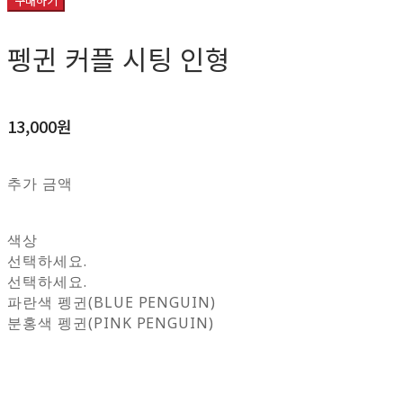
구매하기
펭귄 커플 시팅 인형
13,000원
추가 금액
색상
선택하세요.
선택하세요.
파란색 펭귄(BLUE PENGUIN)
분홍색 펭귄(PINK PENGUIN)