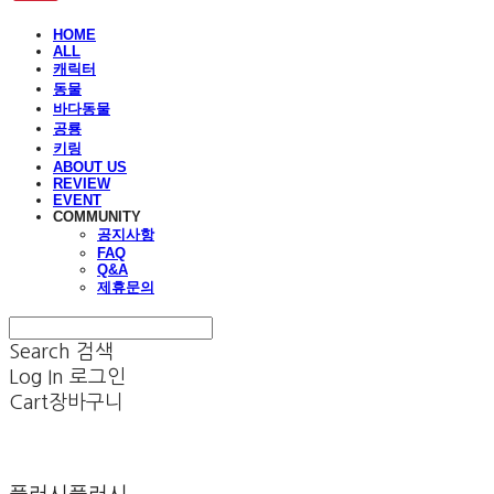
HOME
ALL
캐릭터
동물
바다동물
공룡
키링
ABOUT US
REVIEW
EVENT
COMMUNITY
공지사항
FAQ
Q&A
제휴문의
Search
검색
Log In
로그인
Cart
장바구니
플러시플러시