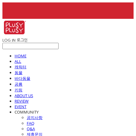
LOG IN
로그인
HOME
ALL
캐릭터
동물
바다동물
공룡
키링
ABOUT US
REVIEW
EVENT
COMMUNITY
공지사항
FAQ
Q&A
제휴문의