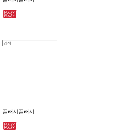
플러시플러시