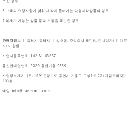
소한 경우
6 고객의 요청사항에 맞춰 제작에 들어가는 맞춤제작상품의 경우
7 복제가 가능한 상품 등의 포장을 훼손한 경우
판매자정보
ㅣ 플러시 플러시 ㅣ 상호명: 주식회사 해민
(법인사업자)
ㅣ 대표
자: 이창환
사업자등록번호: 142-81-63287
통신판매업번호: 2020-용인기흥-0839
사업장소재지: (우: 16914)경기도 용인시 기훙구 구성1로 22 (대림프라자)
203호
메일: info@haemintls.com