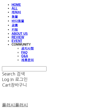
HOME
ALL
캐릭터
동물
바다동물
공룡
키링
ABOUT US
REVIEW
EVENT
COMMUNITY
공지사항
FAQ
Q&A
제휴문의
Search
검색
Log In
로그인
Cart
장바구니
플러시플러시