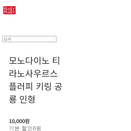
모노다이노 티
라노사우르스
플러피 키링 공
룡 인형
10,000원
기본 할인
0원