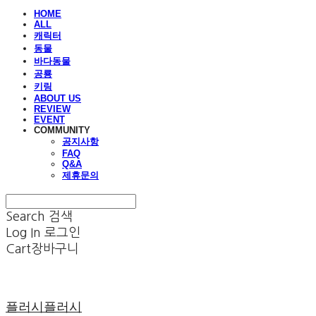
HOME
ALL
캐릭터
동물
바다동물
공룡
키링
ABOUT US
REVIEW
EVENT
COMMUNITY
공지사항
FAQ
Q&A
제휴문의
Search
검색
Log In
로그인
Cart
장바구니
플러시플러시