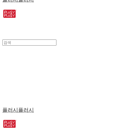
플러시플러시