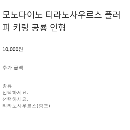
모노다이노 티라노사우르스 플러
피 키링 공룡 인형
10,000원
추가 금액
종류
선택하세요.
선택하세요.
티라노사우르스(핑크)