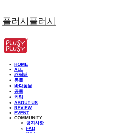
플러시플러시
HOME
ALL
캐릭터
동물
바다동물
공룡
키링
ABOUT US
REVIEW
EVENT
COMMUNITY
공지사항
FAQ