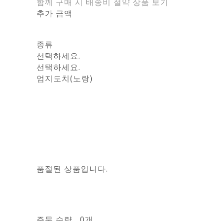
함께 구매 시 배송비 절약 상품 보기
추가 금액
종류
선택하세요.
선택하세요.
엄지도치(노랑)
품절된 상품입니다.
주문 수량
0개