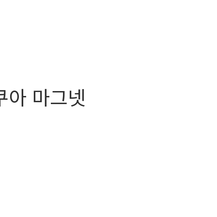
쿠아 마그넷