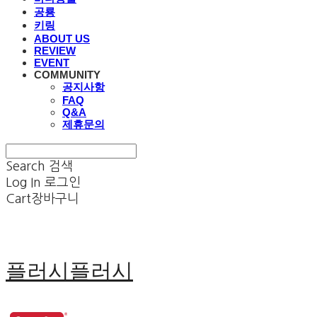
공룡
키링
ABOUT US
REVIEW
EVENT
COMMUNITY
공지사항
FAQ
Q&A
제휴문의
Search
검색
Log In
로그인
Cart
장바구니
플러시플러시