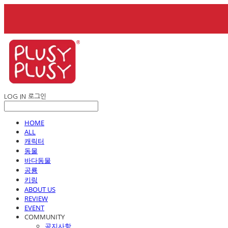
LOG IN
로그인
HOME
ALL
캐릭터
동물
바다동물
공룡
키링
ABOUT US
REVIEW
EVENT
COMMUNITY
공지사항