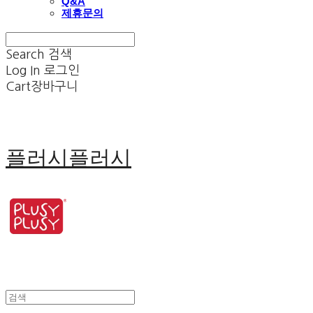
Q&A
제휴문의
Search
검색
Log In
로그인
Cart
장바구니
플러시플러시