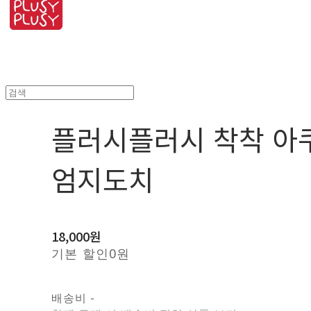
플러시플러시 착착 아
엄지도치
18,000원
기본 할인
0원
배송비
-