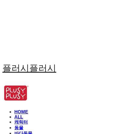
플러시플러시
HOME
ALL
캐릭터
동물
바다동물