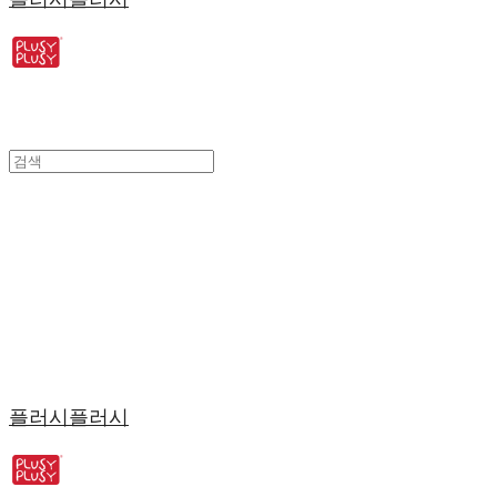
플러시플러시