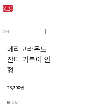
메리고라운드
잔디 거북이 인
형
25,300원
배송비
-