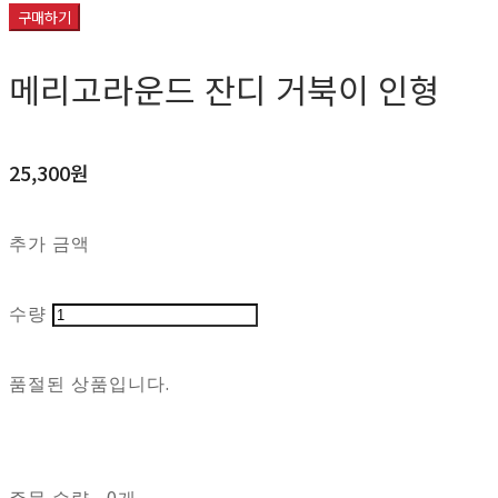
구매하기
메리고라운드 잔디 거북이 인형
25,300원
추가 금액
수량
품절된 상품입니다.
주문 수량
0개