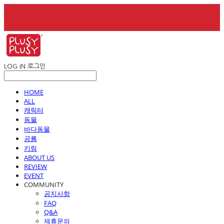
LOG IN
로그인
HOME
ALL
캐릭터
동물
바다동물
공룡
키링
ABOUT US
REVIEW
EVENT
COMMUNITY
공지사항
FAQ
Q&A
제휴문의