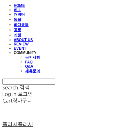
HOME
ALL
캐릭터
동물
바다동물
공룡
키링
ABOUT US
REVIEW
EVENT
COMMUNITY
공지사항
FAQ
Q&A
제휴문의
Search
검색
Log In
로그인
Cart
장바구니
플러시플러시