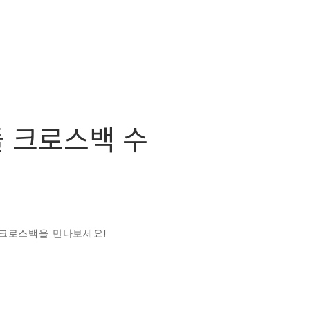
 크로스백 수
크로스백을 만나보세요!