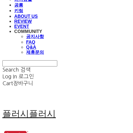
공룡
키링
ABOUT US
REVIEW
EVENT
COMMUNITY
공지사항
FAQ
Q&A
제휴문의
Search
검색
Log In
로그인
Cart
장바구니
플러시플러시