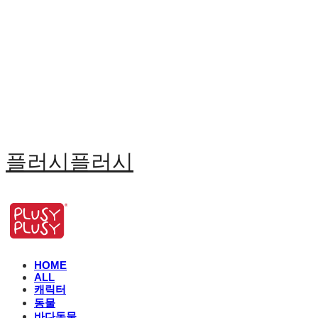
플러시플러시
HOME
ALL
캐릭터
동물
바다동물