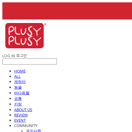
LOG IN
로그인
HOME
ALL
캐릭터
동물
바다동물
공룡
키링
ABOUT US
REVIEW
EVENT
COMMUNITY
공지사항