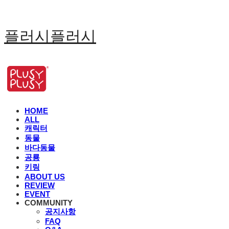
플러시플러시
HOME
ALL
캐릭터
동물
바다동물
공룡
키링
ABOUT US
REVIEW
EVENT
COMMUNITY
공지사항
FAQ