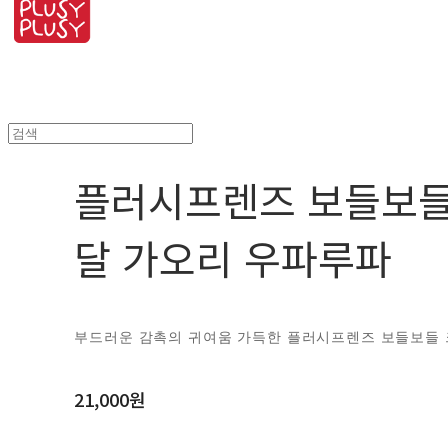
플러시프렌즈 보들보들
달 가오리 우파루파
부드러운 감촉의 귀여움 가득한 플러시프렌즈 보들보들 
21,000원